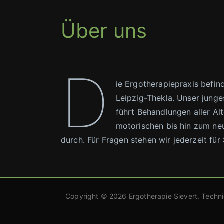
Über uns
D
ie Ergotherapiepraxis befind
Leipzig-Thekla. Unser jung
führt Behandlungen aller Al
motorischen bis hin zum ne
durch. Für Fragen stehen wir jederzeit für
Copyright © 2026 Ergotherapie Sievert. Techni