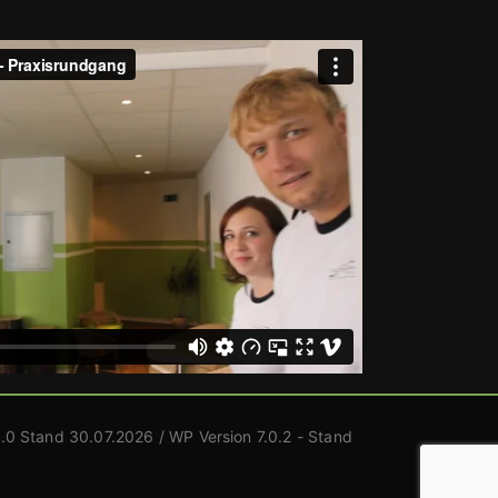
.0 Stand 30.07.2026 / WP Version 7.0.2 - Stand