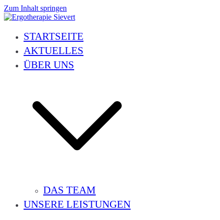
Zum Inhalt springen
Ergotherapie Sievert
Geriatrie, Neurologie, Handtherapie, Orthopädie, Pädiatrie und vieles 
STARTSEITE
AKTUELLES
ÜBER UNS
DAS TEAM
UNSERE LEISTUNGEN