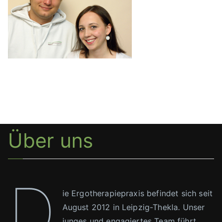
Über uns
D
ie Ergotherapiepraxis befindet sich seit
August 2012 in Leipzig-Thekla. Unser
junges und engagiertes Team führt