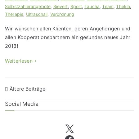
Selbstzahlerangebote
,
Sievert
,
Sport
,
Taucha
,
Team
,
Thekla
,
Therapie
,
Ultraschall
,
Verordnung
Wir wünschen allen Klienten, deren Angehörigen und
allen Kooperationspartnern ein gesundes neues Jahr
2018!
Weiterlesen
Ältere Beiträge
Social Media