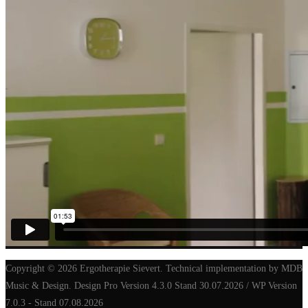
Copyright © 2026 Ergotherapie Sievert. Technical implementation by MDB
Music & Design. Design Pro Version 4.3.0 Stand 30.07.2026 / WP Version
7.0.3 - Stand 07.08.2026