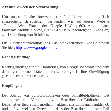
Art und Zweck der Verarbeitung:
Um unsere Inhalte browserübergreifend korrekt und grafisch
ansprechend darzustellen, verwenden wir auf dieser Website
„Google Web Fonts“ der Google LLC (1600 Amphitheatre
Parkway, Mountain View, CA 94043, USA; nachfolgend „Google“)
zur Darstellung von Schriften.
Die Datenschutzrichtlinie des Bibliothekbetreibers Google finden
Sie hier:
https://www.google.com...
Rechtsgrundlage:
Rechtsgrundlage für die Einbindung von Google Webfonts und dem
damit verbundenen Datentransfer zu Google ist Ihre Einwilligung
(Art. 6 Abs. 1 lit. a DSGVO).
Empfänger:
Der Aufruf von Scriptbibliotheken oder Schriftbibliotheken löst
automatisch eine Verbindung zum Betreiber der Bibliothek aus.
Dabei ist es theoretisch möglich – aktuell allerdings auch unklar ob
und ggf. zu welchen Zwecken – dass der Betreiber in diesem Fall