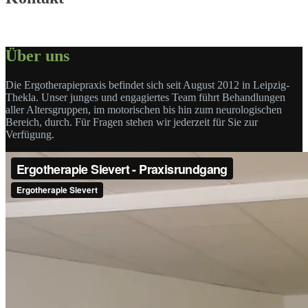
Über uns
Die Ergotherapiepraxis befindet sich seit August 2012 in Leipzig-
Thekla. Unser junges und engagiertes Team führt Behandlungen
aller Altersgruppen, im motorischen bis hin zum neurologischen
Bereich, durch. Für Fragen stehen wir jederzeit für Sie zur
Verfügung.