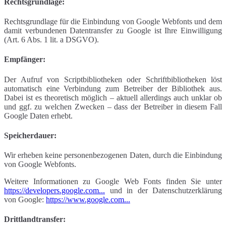
Rechtsgrundlage:
Rechtsgrundlage für die Einbindung von Google Webfonts und dem
damit verbundenen Datentransfer zu Google ist Ihre Einwilligung
(Art. 6 Abs. 1 lit. a DSGVO).
Empfänger:
Der Aufruf von Scriptbibliotheken oder Schriftbibliotheken löst
automatisch eine Verbindung zum Betreiber der Bibliothek aus.
Dabei ist es theoretisch möglich – aktuell allerdings auch unklar ob
und ggf. zu welchen Zwecken – dass der Betreiber in diesem Fall
Google Daten erhebt.
Speicherdauer:
Wir erheben keine personenbezogenen Daten, durch die Einbindung
von Google Webfonts.
Weitere Informationen zu Google Web Fonts finden Sie unter
https://developers.google.com...
und in der Datenschutzerklärung
von Google:
https://www.google.com...
Drittlandtransfer: