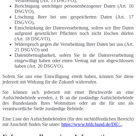
Verarbeitung (Art. 15 DSGVO),
Berichtigung unrichtiger personenbezogener Daten (Art. 16
DSGVO),
Löschung Ihrer bei uns gespeicherten Daten (Art. 17
DSGVO),
Einschränkung der Datenverarbeitung, sofern wir Ihre Daten
aufgrund gesetzlicher Pflichten noch nicht löschen dürfen
(Art. 18 DSGVO),
Widerspruch gegen die Verarbeitung Ihrer Daten bei uns (Art.
21 DSGVO) und
Datenübertragbarkeit, sofern Sie in die Datenverarbeitung
eingewilligt haben oder einen Vertrag mit uns abgeschlossen
haben (Art. 20 DSGVO).
Sofern Sie uns eine Einwilligung erteilt haben, können Sie diese
jederzeit mit Wirkung für die Zukunft widerrufen.
Sie können sich jederzeit mit einer Beschwerde an eine
Aufsichtsbehörde wenden, z. B. an die zuständige Aufsichtsbehörde
des Bundeslands Ihres Wohnsitzes oder an die für uns als
verantwortliche Stelle zuständige Behörde.
Eine Liste der Aufsichtsbehörden (für den nichtöffentlichen Bereich)
mit Anschrift finden Sie unter:
https://www.bfdi.bund.de/DE/..
.