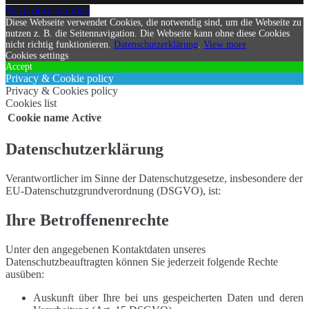
Nach oben scrollen
Diese Webseite verwendet Cookies, die notwendig sind, um die Webseite zu
nutzen z. B. die Seitennavigation. Die Webseite kann ohne diese Cookies
nicht richtig funktionieren.
Datenschutzerklärung
.
View more
Cookies settings
Accept
Privacy & Cookie policy
Privacy & Cookies policy
Cookies list
Cookie name
Active
Datenschutzerklärung
Verantwortlicher im Sinne der Datenschutzgesetze, insbesondere der
EU-Datenschutzgrundverordnung (DSGVO), ist:
Ihre Betroffenenrechte
Unter den angegebenen Kontaktdaten unseres
Datenschutzbeauftragten können Sie jederzeit folgende Rechte
ausüben:
Auskunft über Ihre bei uns gespeicherten Daten und deren