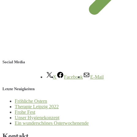
Social Media
X
Facebook
E-Mail
Letzte Neuigkeiten
Fröhliche Ostern
Therapie Leipzig 2022
Frohe Fest
Unser Hygienekonzept
Ein wunderschönes Osterwochenende
Kontakt