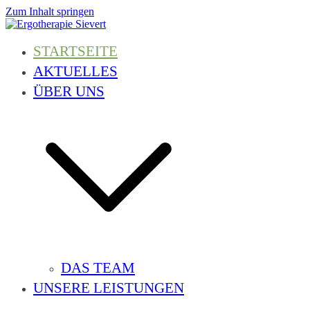
Zum Inhalt springen
Ergotherapie Sievert
Geriatrie, Neurologie, Handtherapie, Orthopädie, Pädiatrie und vieles 
STARTSEITE
AKTUELLES
ÜBER UNS
DAS TEAM
UNSERE LEISTUNGEN