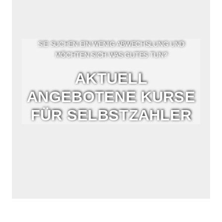
SIE SUCHEN EIN WENIG ABWECHSLUNG UND
MÖCHTEN SICH WAS GUTES TUN?
AKTUELL
ANGEBOTENE KURSE
FÜR SELBSTZAHLER