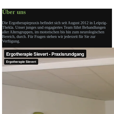
Über uns
Die Ergotherapiepraxis befindet sich seit August 2012 in Leipzig-
Thekla. Unser junges und engagiertes Team führt Behandlungen
aller Altersgruppen, im motorischen bis hin zum neurologischen
Bereich, durch. Für Fragen stehen wir jederzeit für Sie zur
Verfügung.