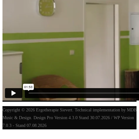
Copyright © 2026 Ergotherapie Sievert. Technical implementation by MDB
Music & Design. Design Pro Version 4.3.0 Stand 30.07.2026 / WP Version
7.0.3 - Stand 07.08.2026