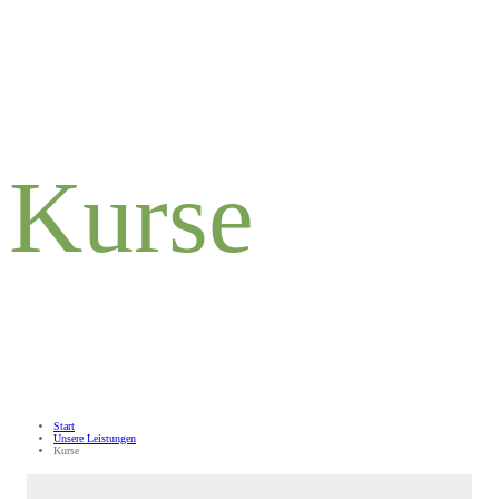
Kurse
Start
Unsere Leistungen
Kurse