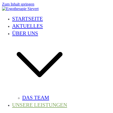
Zum Inhalt springen
Ergotherapie Sievert
Geriatrie, Neurologie, Handtherapie, Orthopädie, Pädiatrie und vieles 
STARTSEITE
AKTUELLES
ÜBER UNS
DAS TEAM
UNSERE LEISTUNGEN