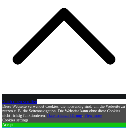
Nach oben scrollen
Diese Webseite verwendet Cookies, die notwendig sind, um die Webseite zu
nutzen z. B. die Seitennavigation. Die Webseite kann ohne diese Cookies
nicht richtig funktionieren.
Datenschutzerklärung
.
View more
Cookies settings
Accept