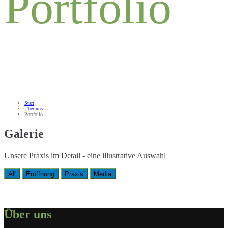
Portfolio
Start
Über uns
Portfolio
Galerie
Unsere Praxis im Detail - eine illustrative Auswahl
All
Eröffnung
Praxis
Media
Über uns