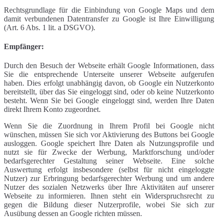
Rechtsgrundlage für die Einbindung von Google Maps und dem
damit verbundenen Datentransfer zu Google ist Ihre Einwilligung
(Art. 6 Abs. 1 lit. a DSGVO).
Empfänger:
Durch den Besuch der Webseite erhält Google Informationen, dass
Sie die entsprechende Unterseite unserer Webseite aufgerufen
haben. Dies erfolgt unabhängig davon, ob Google ein Nutzerkonto
bereitstellt, über das Sie eingeloggt sind, oder ob keine Nutzerkonto
besteht. Wenn Sie bei Google eingeloggt sind, werden Ihre Daten
direkt Ihrem Konto zugeordnet.
Wenn Sie die Zuordnung in Ihrem Profil bei Google nicht
wünschen, müssen Sie sich vor Aktivierung des Buttons bei Google
ausloggen. Google speichert Ihre Daten als Nutzungsprofile und
nutzt sie für Zwecke der Werbung, Marktforschung und/oder
bedarfsgerechter Gestaltung seiner Webseite. Eine solche
Auswertung erfolgt insbesondere (selbst für nicht eingeloggte
Nutzer) zur Erbringung bedarfsgerechter Werbung und um andere
Nutzer des sozialen Netzwerks über Ihre Aktivitäten auf unserer
Webseite zu informieren. Ihnen steht ein Widerspruchsrecht zu
gegen die Bildung dieser Nutzerprofile, wobei Sie sich zur
Ausübung dessen an Google richten müssen.