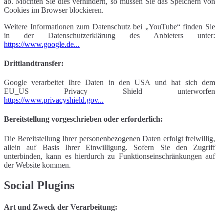
ab. Möchten Sie dies verhindern, so müssen Sie das Speichern von
Cookies im Browser blockieren.
Weitere Informationen zum Datenschutz bei „YouTube“ finden Sie
in der Datenschutzerklärung des Anbieters unter:
https://www.google.de...
Drittlandtransfer:
Google verarbeitet Ihre Daten in den USA und hat sich dem
EU_US Privacy Shield unterworfen
https://www.privacyshield.gov...
Bereitstellung vorgeschrieben oder erforderlich:
Die Bereitstellung Ihrer personenbezogenen Daten erfolgt freiwillig,
allein auf Basis Ihrer Einwilligung. Sofern Sie den Zugriff
unterbinden, kann es hierdurch zu Funktionseinschränkungen auf
der Website kommen.
Social Plugins
Art und Zweck der Verarbeitung: