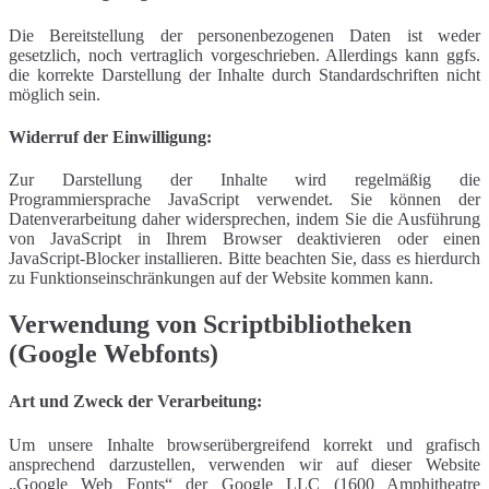
Die Bereitstellung der personenbezogenen Daten ist weder
gesetzlich, noch vertraglich vorgeschrieben. Allerdings kann ggfs.
die korrekte Darstellung der Inhalte durch Standardschriften nicht
möglich sein.
Widerruf der Einwilligung:
Zur Darstellung der Inhalte wird regelmäßig die
Programmiersprache JavaScript verwendet. Sie können der
Datenverarbeitung daher widersprechen, indem Sie die Ausführung
von JavaScript in Ihrem Browser deaktivieren oder einen
JavaScript-Blocker installieren. Bitte beachten Sie, dass es hierdurch
zu Funktionseinschränkungen auf der Website kommen kann.
Verwendung von Scriptbibliotheken
(Google Webfonts)
Art und Zweck der Verarbeitung:
Um unsere Inhalte browserübergreifend korrekt und grafisch
ansprechend darzustellen, verwenden wir auf dieser Website
„Google Web Fonts“ der Google LLC (1600 Amphitheatre