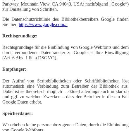
Parkway, Mountain View, CA 94043, USA; nachfolgend „Google“)
zur Darstellung von Schriften.
Die Datenschutzrichtlinie des Bibliothekbetreibers Google finden
Sie hier:
https://www.google.com...
Rechtsgrundlage:
Rechtsgrundlage für die Einbindung von Google Webfonts und dem
damit verbundenen Datentransfer zu Google ist Ihre Einwilligung
(Art. 6 Abs. 1 lit. a DSGVO).
Empfänger:
Der Aufruf von Scriptbibliotheken oder Schriftbibliotheken löst
automatisch eine Verbindung zum Betreiber der Bibliothek aus.
Dabei ist es theoretisch möglich – aktuell allerdings auch unklar ob
und ggf. zu welchen Zwecken – dass der Betreiber in diesem Fall
Google Daten erhebt.
Speicherdauer:
Wir erheben keine personenbezogenen Daten, durch die Einbindung
von Google Webfonts.