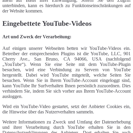
allein auf Basis Ihrer Einwilligung. Sofern Sie den Zugriff
unterbinden, kann es hierdurch zu Funktionseinschränkungen auf
der Website kommen.
Eingebettete YouTube-Videos
Art und Zweck der Verarbeitung:
Auf einigen unserer Webseiten betten wir YouTube-Videos ein.
Betreiber der entsprechenden Plugins ist die YouTube, LLC, 901
Cherry Ave., San Bruno, CA 94066, USA (nachfolgend
„YouTube“). Wenn Sie eine Seite mit dem YouTube-Plugin
besuchen, wird eine Verbindung zu Servern von YouTube
hergestellt. Dabei wird YouTube mitgeteilt, welche Seiten Sie
besuchen. Wenn Sie in Ihrem YouTube-Account eingeloggt sind,
kann YouTube Ihr Surfverhalten Ihnen persönlich zuzuordnen. Dies
verhindern Sie, indem Sie sich vorher aus Ihrem YouTube-Account
ausloggen.
Wird ein YouTube-Video gestartet, setzt der Anbieter Cookies ein,
die Hinweise über das Nutzerverhalten sammeln.
Weitere Informationen zu Zweck und Umfang der Datenerhebung
und ihrer Verarbeitung durch YouTube erhalten Sie in den
Datenschutzerklärungen des Anbieters, Dort erhalten Sie auch