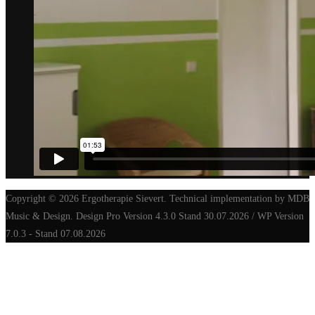
Copyright © 2026 Ergotherapie Sievert. Technical implementation by MDB
Music & Design. Design Pro Version 4.3.0 Stand 30.07.2026 / WP Version
7.0.3 - Stand 07.08.2026