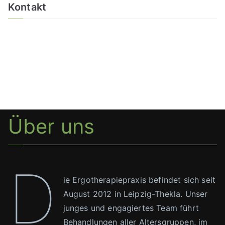
Kontakt
Über uns
D
ie Ergotherapiepraxis befindet sich seit
August 2012 in Leipzig-Thekla. Unser
junges und engagiertes Team führt
Behandlungen aller Altersgruppen, im