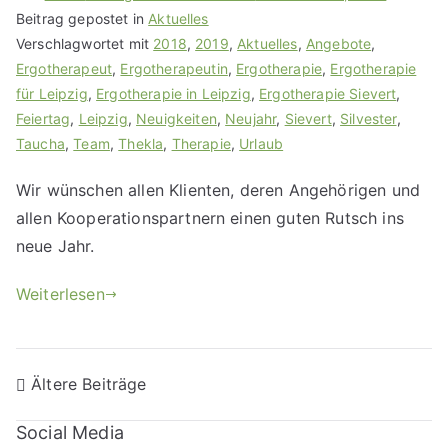
Beitrag gepostet in
Aktuelles
Verschlagwortet mit
2018
,
2019
,
Aktuelles
,
Angebote
,
Ergotherapeut
,
Ergotherapeutin
,
Ergotherapie
,
Ergotherapie
für Leipzig
,
Ergotherapie in Leipzig
,
Ergotherapie Sievert
,
Feiertag
,
Leipzig
,
Neuigkeiten
,
Neujahr
,
Sievert
,
Silvester
,
Taucha
,
Team
,
Thekla
,
Therapie
,
Urlaub
Wir wünschen allen Klienten, deren Angehörigen und
allen Kooperationspartnern einen guten Rutsch ins
neue Jahr.
Weiterlesen
Ältere Beiträge
Social Media