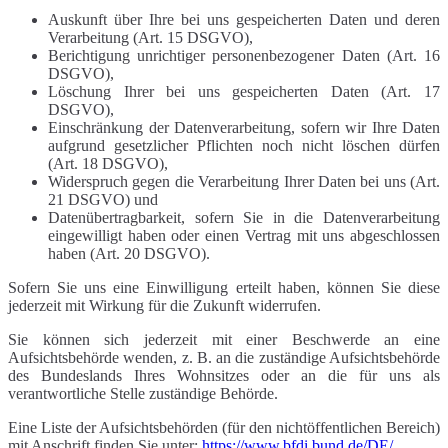
Auskunft über Ihre bei uns gespeicherten Daten und deren
Verarbeitung (Art. 15 DSGVO),
Berichtigung unrichtiger personenbezogener Daten (Art. 16
DSGVO),
Löschung Ihrer bei uns gespeicherten Daten (Art. 17
DSGVO),
Einschränkung der Datenverarbeitung, sofern wir Ihre Daten
aufgrund gesetzlicher Pflichten noch nicht löschen dürfen
(Art. 18 DSGVO),
Widerspruch gegen die Verarbeitung Ihrer Daten bei uns (Art.
21 DSGVO) und
Datenübertragbarkeit, sofern Sie in die Datenverarbeitung
eingewilligt haben oder einen Vertrag mit uns abgeschlossen
haben (Art. 20 DSGVO).
Sofern Sie uns eine Einwilligung erteilt haben, können Sie diese
jederzeit mit Wirkung für die Zukunft widerrufen.
Sie können sich jederzeit mit einer Beschwerde an eine
Aufsichtsbehörde wenden, z. B. an die zuständige Aufsichtsbehörde
des Bundeslands Ihres Wohnsitzes oder an die für uns als
verantwortliche Stelle zuständige Behörde.
Eine Liste der Aufsichtsbehörden (für den nichtöffentlichen Bereich)
mit Anschrift finden Sie unter:
https://www.bfdi.bund.de/DE/..
.