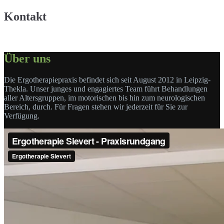
Kontakt
Über uns
Die Ergotherapiepraxis befindet sich seit August 2012 in Leipzig-
Thekla. Unser junges und engagiertes Team führt Behandlungen
aller Altersgruppen, im motorischen bis hin zum neurologischen
Bereich, durch. Für Fragen stehen wir jederzeit für Sie zur
Verfügung.