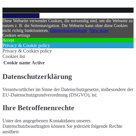
Nach oben scrollen
Diese Webseite verwendet Cookies, die notwendig sind, um die Webseite zu
nutzen z. B. die Seitennavigation. Die Webseite kann ohne diese Cookies
nicht richtig funktionieren.
Datenschutzerklärung
.
View more
Cookies settings
Accept
Privacy & Cookie policy
Privacy & Cookies policy
Cookies list
Cookie name
Active
Datenschutzerklärung
Verantwortlicher im Sinne der Datenschutzgesetze, insbesondere der
EU-Datenschutzgrundverordnung (DSGVO), ist:
Ihre Betroffenenrechte
Unter den angegebenen Kontaktdaten unseres
Datenschutzbeauftragten können Sie jederzeit folgende Rechte
ausüben: