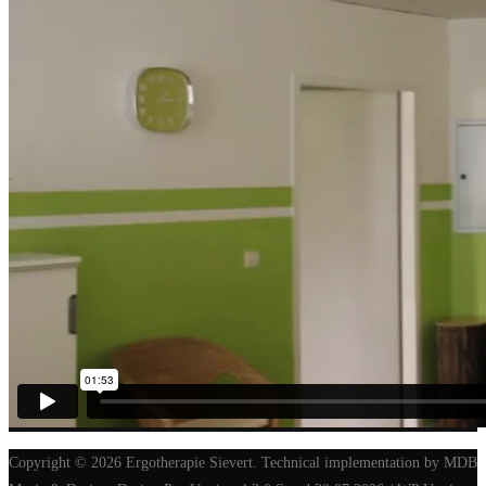
Copyright © 2026 Ergotherapie Sievert. Technical implementation by MDB