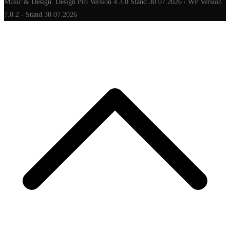
Music & Design. Design Pro Version 4.3.0 Stand 30.07.2026 / WP Version
7.0.2 - Stand 30.07.2026