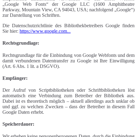
„Google Web Fonts“ der Google LLC (1600 Amphitheatre
Parkway, Mountain View, CA 94043, USA; nachfolgend „Google“)
zur Darstellung von Schriften.
Die Datenschutzrichtlinie des Bibliothekbetreibers Google finden
Sie hier:
https://www.google.com...
Rechtsgrundlage:
Rechtsgrundlage für die Einbindung von Google Webfonts und dem
damit verbundenen Datentransfer zu Google ist Ihre Einwilligung
(Art. 6 Abs. 1 lit. a DSGVO).
Empfänger:
Der Aufruf von Scriptbibliotheken oder Schriftbibliotheken löst
automatisch eine Verbindung zum Betreiber der Bibliothek aus.
Dabei ist es theoretisch möglich – aktuell allerdings auch unklar ob
und ggf. zu welchen Zwecken – dass der Betreiber in diesem Fall
Google Daten erhebt.
Speicherdauer:
Wir erheben keine personenbezogenen Daten, durch die Einbindung