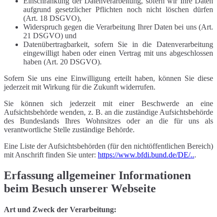
Einschränkung der Datenverarbeitung, sofern wir Ihre Daten
aufgrund gesetzlicher Pflichten noch nicht löschen dürfen
(Art. 18 DSGVO),
Widerspruch gegen die Verarbeitung Ihrer Daten bei uns (Art.
21 DSGVO) und
Datenübertragbarkeit, sofern Sie in die Datenverarbeitung
eingewilligt haben oder einen Vertrag mit uns abgeschlossen
haben (Art. 20 DSGVO).
Sofern Sie uns eine Einwilligung erteilt haben, können Sie diese
jederzeit mit Wirkung für die Zukunft widerrufen.
Sie können sich jederzeit mit einer Beschwerde an eine
Aufsichtsbehörde wenden, z. B. an die zuständige Aufsichtsbehörde
des Bundeslands Ihres Wohnsitzes oder an die für uns als
verantwortliche Stelle zuständige Behörde.
Eine Liste der Aufsichtsbehörden (für den nichtöffentlichen Bereich)
mit Anschrift finden Sie unter:
https://www.bfdi.bund.de/DE/..
.
Erfassung allgemeiner Informationen
beim Besuch unserer Webseite
Art und Zweck der Verarbeitung: