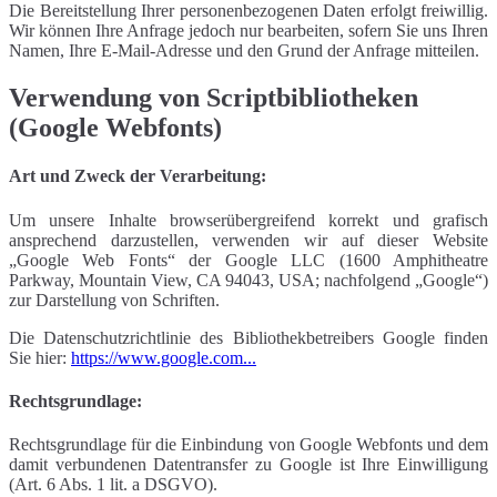
Die Bereitstellung Ihrer personenbezogenen Daten erfolgt freiwillig.
Wir können Ihre Anfrage jedoch nur bearbeiten, sofern Sie uns Ihren
Namen, Ihre E-Mail-Adresse und den Grund der Anfrage mitteilen.
Verwendung von Scriptbibliotheken
(Google Webfonts)
Art und Zweck der Verarbeitung:
Um unsere Inhalte browserübergreifend korrekt und grafisch
ansprechend darzustellen, verwenden wir auf dieser Website
„Google Web Fonts“ der Google LLC (1600 Amphitheatre
Parkway, Mountain View, CA 94043, USA; nachfolgend „Google“)
zur Darstellung von Schriften.
Die Datenschutzrichtlinie des Bibliothekbetreibers Google finden
Sie hier:
https://www.google.com...
Rechtsgrundlage:
Rechtsgrundlage für die Einbindung von Google Webfonts und dem
damit verbundenen Datentransfer zu Google ist Ihre Einwilligung
(Art. 6 Abs. 1 lit. a DSGVO).