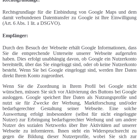
Rechtsgrundlage für die Einbindung von Google Maps und dem
damit verbundenen Datentransfer zu Google ist Ihre Einwilligung
(Art. 6 Abs. 1 lit. a DSGVO).
Empfänger:
Durch den Besuch der Webseite erhält Google Informationen, dass
Sie die entsprechende Unterseite unserer Webseite aufgerufen
haben. Dies erfolgt unabhängig davon, ob Google ein Nutzerkonto
bereitstellt, über das Sie eingeloggt sind, oder ob keine Nutzerkonto
besteht. Wenn Sie bei Google eingeloggt sind, werden Ihre Daten
direkt Ihrem Konto zugeordnet.
Wenn Sie die Zuordnung in Ihrem Profil bei Google nicht
wünschen, müssen Sie sich vor Aktivierung des Buttons bei Google
ausloggen. Google speichert Ihre Daten als Nutzungsprofile und
nutzt sie für Zwecke der Werbung, Marktforschung und/oder
bedarfsgerechter Gestaltung seiner Webseite. Eine solche
Auswertung erfolgt insbesondere (selbst für nicht eingeloggte
Nutzer) zur Erbringung bedarfsgerechter Werbung und um andere
Nutzer des sozialen Netzwerks über Ihre Aktivitäten auf unserer
Webseite zu informieren. Ihnen steht ein Widerspruchsrecht zu
gegen die Bildung dieser Nutzerprofile, wobei Sie sich zur