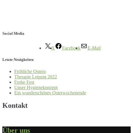
Social Media
X
Facebook
E-Mail
Letzte Neuigkeiten
Fröhliche Ostern
Therapie Leipzig 2022
Frohe Fest
Unser Hygienekonzept
Ein wunderschönes Osterwochenende
Kontakt
Über uns