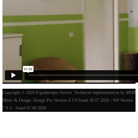
Copyright © 2026 Ergotherapie Sievert. Technical implementation by MDB
Music & Design. Design Pro Version 4.3.0 Stand 30.07.2026 / WP Version
7.0.3 - Stand 07.08.2026