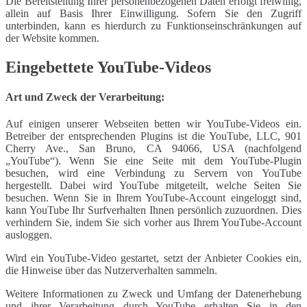
Die Bereitstellung Ihrer personenbezogenen Daten erfolgt freiwillig,
allein auf Basis Ihrer Einwilligung. Sofern Sie den Zugriff
unterbinden, kann es hierdurch zu Funktionseinschränkungen auf
der Website kommen.
Eingebettete YouTube-Videos
Art und Zweck der Verarbeitung:
Auf einigen unserer Webseiten betten wir YouTube-Videos ein.
Betreiber der entsprechenden Plugins ist die YouTube, LLC, 901
Cherry Ave., San Bruno, CA 94066, USA (nachfolgend
„YouTube“). Wenn Sie eine Seite mit dem YouTube-Plugin
besuchen, wird eine Verbindung zu Servern von YouTube
hergestellt. Dabei wird YouTube mitgeteilt, welche Seiten Sie
besuchen. Wenn Sie in Ihrem YouTube-Account eingeloggt sind,
kann YouTube Ihr Surfverhalten Ihnen persönlich zuzuordnen. Dies
verhindern Sie, indem Sie sich vorher aus Ihrem YouTube-Account
ausloggen.
Wird ein YouTube-Video gestartet, setzt der Anbieter Cookies ein,
die Hinweise über das Nutzerverhalten sammeln.
Weitere Informationen zu Zweck und Umfang der Datenerhebung
und ihrer Verarbeitung durch YouTube erhalten Sie in den