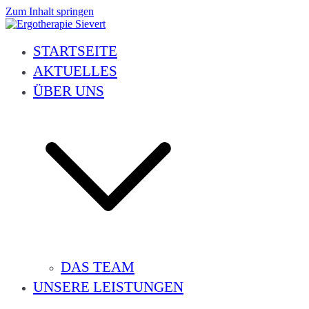
Zum Inhalt springen
Ergotherapie Sievert
Geriatrie, Neurologie, Handtherapie, Orthopädie, Pädiatrie und vieles 
STARTSEITE
AKTUELLES
ÜBER UNS
DAS TEAM
UNSERE LEISTUNGEN