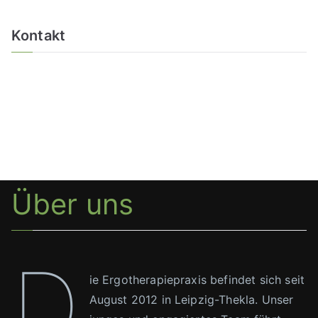
Kontakt
Über uns
D
ie Ergotherapiepraxis befindet sich seit
August 2012 in Leipzig-Thekla. Unser