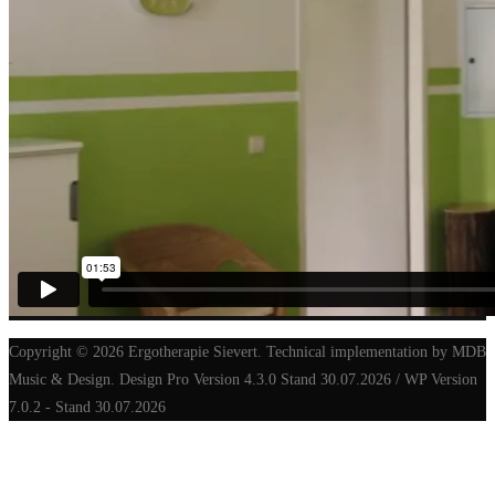
Copyright © 2026 Ergotherapie Sievert. Technical implementation by MDB
Music & Design. Design Pro Version 4.3.0 Stand 30.07.2026 / WP Version
7.0.2 - Stand 30.07.2026