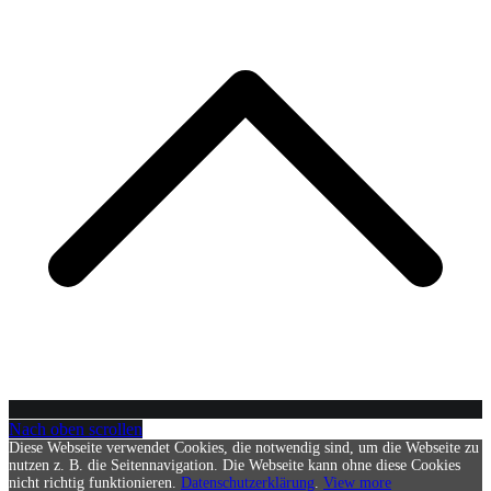
Nach oben scrollen
Diese Webseite verwendet Cookies, die notwendig sind, um die Webseite zu
nutzen z. B. die Seitennavigation. Die Webseite kann ohne diese Cookies
nicht richtig funktionieren.
Datenschutzerklärung
.
View more