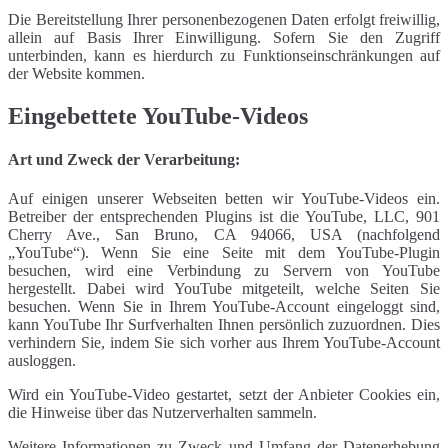
Die Bereitstellung Ihrer personenbezogenen Daten erfolgt freiwillig,
allein auf Basis Ihrer Einwilligung. Sofern Sie den Zugriff
unterbinden, kann es hierdurch zu Funktionseinschränkungen auf
der Website kommen.
Eingebettete YouTube-Videos
Art und Zweck der Verarbeitung:
Auf einigen unserer Webseiten betten wir YouTube-Videos ein.
Betreiber der entsprechenden Plugins ist die YouTube, LLC, 901
Cherry Ave., San Bruno, CA 94066, USA (nachfolgend
„YouTube“). Wenn Sie eine Seite mit dem YouTube-Plugin
besuchen, wird eine Verbindung zu Servern von YouTube
hergestellt. Dabei wird YouTube mitgeteilt, welche Seiten Sie
besuchen. Wenn Sie in Ihrem YouTube-Account eingeloggt sind,
kann YouTube Ihr Surfverhalten Ihnen persönlich zuzuordnen. Dies
verhindern Sie, indem Sie sich vorher aus Ihrem YouTube-Account
ausloggen.
Wird ein YouTube-Video gestartet, setzt der Anbieter Cookies ein,
die Hinweise über das Nutzerverhalten sammeln.
Weitere Informationen zu Zweck und Umfang der Datenerhebung