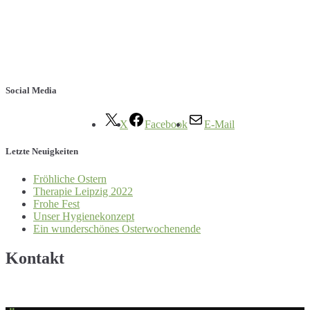
Social Media
X
Facebook
E-Mail
Letzte Neuigkeiten
Fröhliche Ostern
Therapie Leipzig 2022
Frohe Fest
Unser Hygienekonzept
Ein wunderschönes Osterwochenende
Kontakt