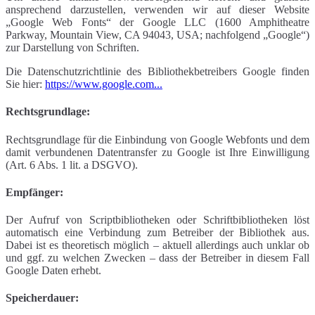
ansprechend darzustellen, verwenden wir auf dieser Website
„Google Web Fonts“ der Google LLC (1600 Amphitheatre
Parkway, Mountain View, CA 94043, USA; nachfolgend „Google“)
zur Darstellung von Schriften.
Die Datenschutzrichtlinie des Bibliothekbetreibers Google finden
Sie hier:
https://www.google.com...
Rechtsgrundlage:
Rechtsgrundlage für die Einbindung von Google Webfonts und dem
damit verbundenen Datentransfer zu Google ist Ihre Einwilligung
(Art. 6 Abs. 1 lit. a DSGVO).
Empfänger:
Der Aufruf von Scriptbibliotheken oder Schriftbibliotheken löst
automatisch eine Verbindung zum Betreiber der Bibliothek aus.
Dabei ist es theoretisch möglich – aktuell allerdings auch unklar ob
und ggf. zu welchen Zwecken – dass der Betreiber in diesem Fall
Google Daten erhebt.
Speicherdauer: