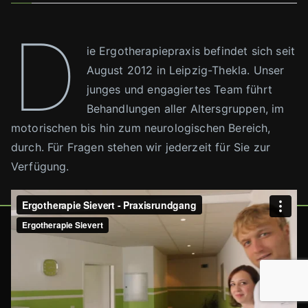
D
ie Ergotherapiepraxis befindet sich seit
August 2012 in Leipzig-Thekla. Unser
junges und engagiertes Team führt
Behandlungen aller Altersgruppen, im
motorischen bis hin zum neurologischen Bereich,
durch. Für Fragen stehen wir jederzeit für Sie zur
Verfügung.
Copyright © 2026 Ergotherapie Sievert. Technical
implementation by MDB Music & Design. Design Pro Version
4.3.0 Stand 30.07.2026 / WP Version 7.0.3 - Stand
07.08.2026