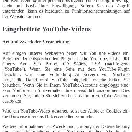
Die Bereitstellung Ihrer personenbezogenen Daten erfolgt freiwillig,
allein auf Basis Ihrer Einwilligung. Sofern Sie den Zugriff
unterbinden, kann es hierdurch zu Funktionseinschränkungen auf
der Website kommen.
Eingebettete YouTube-Videos
Art und Zweck der Verarbeitung:
Auf einigen unserer Webseiten betten wir YouTube-Videos ein.
Betreiber der entsprechenden Plugins ist die YouTube, LLC, 901
Cherry Ave., San Bruno, CA 94066, USA (nachfolgend
„YouTube“). Wenn Sie eine Seite mit dem YouTube-Plugin
besuchen, wird eine Verbindung zu Servern von YouTube
hergestellt. Dabei wird YouTube mitgeteilt, welche Seiten Sie
besuchen. Wenn Sie in Ihrem YouTube-Account eingeloggt sind,
kann YouTube Ihr Surfverhalten Ihnen persönlich zuzuordnen. Dies
verhindern Sie, indem Sie sich vorher aus Ihrem YouTube-Account
ausloggen.
Wird ein YouTube-Video gestartet, setzt der Anbieter Cookies ein,
die Hinweise über das Nutzerverhalten sammeln.
Weitere Informationen zu Zweck und Umfang der Datenerhebung
und ihrer Verarbeitung durch YouTube erhalten Sie in den