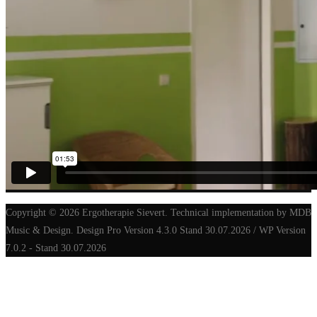
Copyright © 2026 Ergotherapie Sievert. Technical implementation by MDB
Music & Design. Design Pro Version 4.3.0 Stand 30.07.2026 / WP Version
7.0.2 - Stand 30.07.2026