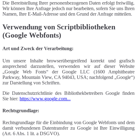
Die Bereitstellung Ihrer personenbezogenen Daten erfolgt freiwillig.
Wir können Ihre Anfrage jedoch nur bearbeiten, sofern Sie uns Ihren
Namen, Ihre E-Mail-Adresse und den Grund der Anfrage mitteilen.
Verwendung von Scriptbibliotheken
(Google Webfonts)
Art und Zweck der Verarbeitung:
Um unsere Inhalte browserübergreifend korrekt und grafisch
ansprechend darzustellen, verwenden wir auf dieser Website
„Google Web Fonts“ der Google LLC (1600 Amphitheatre
Parkway, Mountain View, CA 94043, USA; nachfolgend „Google“)
zur Darstellung von Schriften.
Die Datenschutzrichtlinie des Bibliothekbetreibers Google finden
Sie hier:
https://www.google.com...
Rechtsgrundlage:
Rechtsgrundlage für die Einbindung von Google Webfonts und dem
damit verbundenen Datentransfer zu Google ist Ihre Einwilligung
(Art. 6 Abs. 1 lit. a DSGVO).