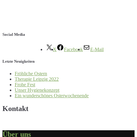
Social Media
X
Facebook
E-Mail
Letzte Neuigkeiten
Fröhliche Ostern
Therapie Leipzig 2022
Frohe Fest
Unser Hygienekonzept
Ein wunderschönes Osterwochenende
Kontakt
Über uns