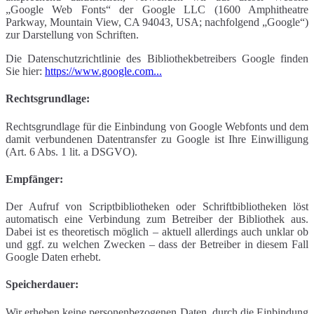
„Google Web Fonts“ der Google LLC (1600 Amphitheatre
Parkway, Mountain View, CA 94043, USA; nachfolgend „Google“)
zur Darstellung von Schriften.
Die Datenschutzrichtlinie des Bibliothekbetreibers Google finden
Sie hier:
https://www.google.com...
Rechtsgrundlage:
Rechtsgrundlage für die Einbindung von Google Webfonts und dem
damit verbundenen Datentransfer zu Google ist Ihre Einwilligung
(Art. 6 Abs. 1 lit. a DSGVO).
Empfänger:
Der Aufruf von Scriptbibliotheken oder Schriftbibliotheken löst
automatisch eine Verbindung zum Betreiber der Bibliothek aus.
Dabei ist es theoretisch möglich – aktuell allerdings auch unklar ob
und ggf. zu welchen Zwecken – dass der Betreiber in diesem Fall
Google Daten erhebt.
Speicherdauer:
Wir erheben keine personenbezogenen Daten, durch die Einbindung