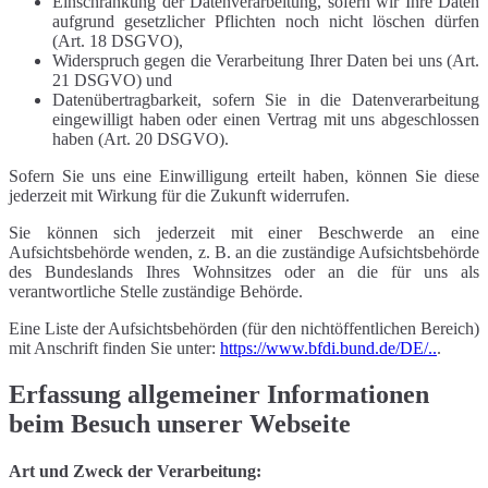
Einschränkung der Datenverarbeitung, sofern wir Ihre Daten
aufgrund gesetzlicher Pflichten noch nicht löschen dürfen
(Art. 18 DSGVO),
Widerspruch gegen die Verarbeitung Ihrer Daten bei uns (Art.
21 DSGVO) und
Datenübertragbarkeit, sofern Sie in die Datenverarbeitung
eingewilligt haben oder einen Vertrag mit uns abgeschlossen
haben (Art. 20 DSGVO).
Sofern Sie uns eine Einwilligung erteilt haben, können Sie diese
jederzeit mit Wirkung für die Zukunft widerrufen.
Sie können sich jederzeit mit einer Beschwerde an eine
Aufsichtsbehörde wenden, z. B. an die zuständige Aufsichtsbehörde
des Bundeslands Ihres Wohnsitzes oder an die für uns als
verantwortliche Stelle zuständige Behörde.
Eine Liste der Aufsichtsbehörden (für den nichtöffentlichen Bereich)
mit Anschrift finden Sie unter:
https://www.bfdi.bund.de/DE/..
.
Erfassung allgemeiner Informationen
beim Besuch unserer Webseite
Art und Zweck der Verarbeitung: