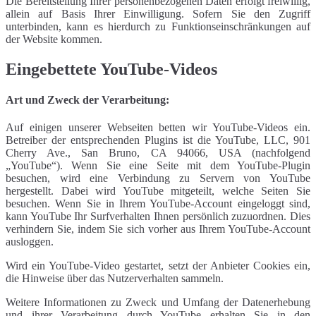
Die Bereitstellung Ihrer personenbezogenen Daten erfolgt freiwillig,
allein auf Basis Ihrer Einwilligung. Sofern Sie den Zugriff
unterbinden, kann es hierdurch zu Funktionseinschränkungen auf
der Website kommen.
Eingebettete YouTube-Videos
Art und Zweck der Verarbeitung:
Auf einigen unserer Webseiten betten wir YouTube-Videos ein.
Betreiber der entsprechenden Plugins ist die YouTube, LLC, 901
Cherry Ave., San Bruno, CA 94066, USA (nachfolgend
„YouTube“). Wenn Sie eine Seite mit dem YouTube-Plugin
besuchen, wird eine Verbindung zu Servern von YouTube
hergestellt. Dabei wird YouTube mitgeteilt, welche Seiten Sie
besuchen. Wenn Sie in Ihrem YouTube-Account eingeloggt sind,
kann YouTube Ihr Surfverhalten Ihnen persönlich zuzuordnen. Dies
verhindern Sie, indem Sie sich vorher aus Ihrem YouTube-Account
ausloggen.
Wird ein YouTube-Video gestartet, setzt der Anbieter Cookies ein,
die Hinweise über das Nutzerverhalten sammeln.
Weitere Informationen zu Zweck und Umfang der Datenerhebung
und ihrer Verarbeitung durch YouTube erhalten Sie in den