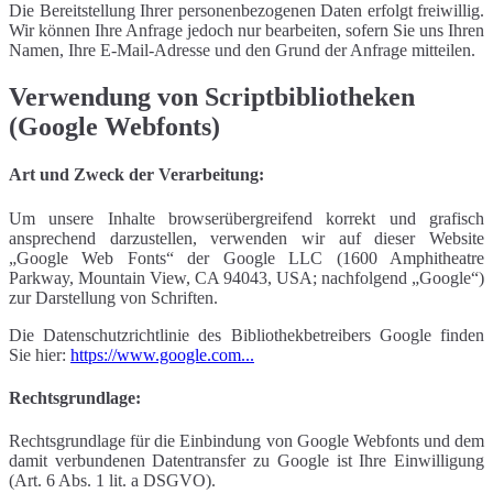
Die Bereitstellung Ihrer personenbezogenen Daten erfolgt freiwillig.
Wir können Ihre Anfrage jedoch nur bearbeiten, sofern Sie uns Ihren
Namen, Ihre E-Mail-Adresse und den Grund der Anfrage mitteilen.
Verwendung von Scriptbibliotheken
(Google Webfonts)
Art und Zweck der Verarbeitung:
Um unsere Inhalte browserübergreifend korrekt und grafisch
ansprechend darzustellen, verwenden wir auf dieser Website
„Google Web Fonts“ der Google LLC (1600 Amphitheatre
Parkway, Mountain View, CA 94043, USA; nachfolgend „Google“)
zur Darstellung von Schriften.
Die Datenschutzrichtlinie des Bibliothekbetreibers Google finden
Sie hier:
https://www.google.com...
Rechtsgrundlage:
Rechtsgrundlage für die Einbindung von Google Webfonts und dem
damit verbundenen Datentransfer zu Google ist Ihre Einwilligung
(Art. 6 Abs. 1 lit. a DSGVO).