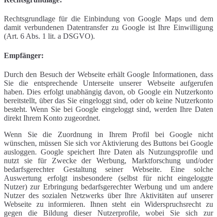
Rechtsgrundlage für die Einbindung von Google Maps und dem
damit verbundenen Datentransfer zu Google ist Ihre Einwilligung
(Art. 6 Abs. 1 lit. a DSGVO).
Empfänger:
Durch den Besuch der Webseite erhält Google Informationen, dass
Sie die entsprechende Unterseite unserer Webseite aufgerufen
haben. Dies erfolgt unabhängig davon, ob Google ein Nutzerkonto
bereitstellt, über das Sie eingeloggt sind, oder ob keine Nutzerkonto
besteht. Wenn Sie bei Google eingeloggt sind, werden Ihre Daten
direkt Ihrem Konto zugeordnet.
Wenn Sie die Zuordnung in Ihrem Profil bei Google nicht
wünschen, müssen Sie sich vor Aktivierung des Buttons bei Google
ausloggen. Google speichert Ihre Daten als Nutzungsprofile und
nutzt sie für Zwecke der Werbung, Marktforschung und/oder
bedarfsgerechter Gestaltung seiner Webseite. Eine solche
Auswertung erfolgt insbesondere (selbst für nicht eingeloggte
Nutzer) zur Erbringung bedarfsgerechter Werbung und um andere
Nutzer des sozialen Netzwerks über Ihre Aktivitäten auf unserer
Webseite zu informieren. Ihnen steht ein Widerspruchsrecht zu
gegen die Bildung dieser Nutzerprofile, wobei Sie sich zur