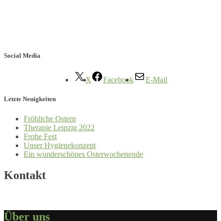
Social Media
X
Facebook
E-Mail
Letzte Neuigkeiten
Fröhliche Ostern
Therapie Leipzig 2022
Frohe Fest
Unser Hygienekonzept
Ein wunderschönes Osterwochenende
Kontakt
Über uns