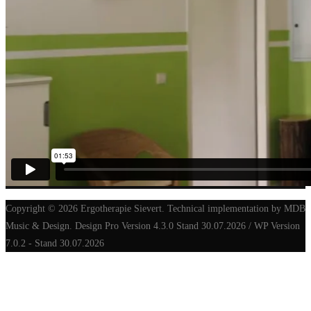
Copyright © 2026 Ergotherapie Sievert. Technical implementation by MDB
Music & Design. Design Pro Version 4.3.0 Stand 30.07.2026 / WP Version
7.0.2 - Stand 30.07.2026