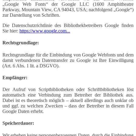
„Google Web Fonts“ der Google LLC (1600 Amphitheatre
Parkway, Mountain View, CA 94043, USA; nachfolgend „Google“)
zur Darstellung von Schriften.
Die Datenschutzrichtlinie des Bibliothekbetreibers Google finden
Sie hier:
https://www.google.com...
Rechtsgrundlage:
Rechtsgrundlage für die Einbindung von Google Webfonts und dem
damit verbundenen Datentransfer zu Google ist Ihre Einwilligung
(Art. 6 Abs. 1 lit. a DSGVO).
Empfänger:
Der Aufruf von Scriptbibliotheken oder Schriftbibliotheken löst
automatisch eine Verbindung zum Betreiber der Bibliothek aus.
Dabei ist es theoretisch möglich – aktuell allerdings auch unklar ob
und ggf. zu welchen Zwecken – dass der Betreiber in diesem Fall
Google Daten erhebt.
Speicherdauer:
Wir erheben keine personenbezogenen Daten, durch die Einbindung