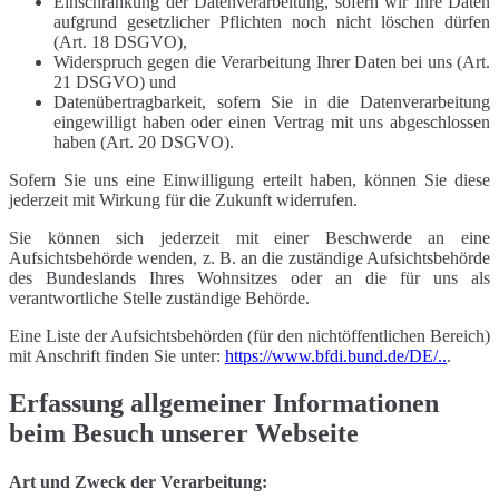
Einschränkung der Datenverarbeitung, sofern wir Ihre Daten
aufgrund gesetzlicher Pflichten noch nicht löschen dürfen
(Art. 18 DSGVO),
Widerspruch gegen die Verarbeitung Ihrer Daten bei uns (Art.
21 DSGVO) und
Datenübertragbarkeit, sofern Sie in die Datenverarbeitung
eingewilligt haben oder einen Vertrag mit uns abgeschlossen
haben (Art. 20 DSGVO).
Sofern Sie uns eine Einwilligung erteilt haben, können Sie diese
jederzeit mit Wirkung für die Zukunft widerrufen.
Sie können sich jederzeit mit einer Beschwerde an eine
Aufsichtsbehörde wenden, z. B. an die zuständige Aufsichtsbehörde
des Bundeslands Ihres Wohnsitzes oder an die für uns als
verantwortliche Stelle zuständige Behörde.
Eine Liste der Aufsichtsbehörden (für den nichtöffentlichen Bereich)
mit Anschrift finden Sie unter:
https://www.bfdi.bund.de/DE/..
.
Erfassung allgemeiner Informationen
beim Besuch unserer Webseite
Art und Zweck der Verarbeitung: