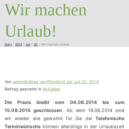
und vieles mehr...
Wir machen
Sievert
Urlaub!
Start
2014
Juli
30.
Wir machen Urlaub!
Von
admin
Beitrag veröffentlicht am
Juli 30, 2014
Beitrag gepostet in
Aktuelles
Die Praxis bleibt vom 04.08.2014 bis zum
15.08.2014 geschlossen.
Ab dem 18.08.2014 sind
wir wieder wie gewohnt für Sie da!
Telefonische
Terminwünsche
können allerdings in der Urlaubszeit