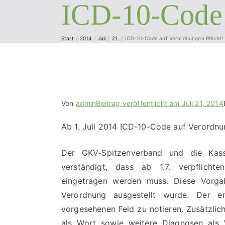
ICD-10-Code 
Start
2014
Juli
21.
ICD-10-Code auf Verordnungen Pflicht!
Von
admin
Beitrag veröffentlicht am
Juli 21, 2014
Ab 1. Juli 2014 ICD-10-Code auf Verordnun
Der GKV-Spitzenverband und die Kasse
verständigt, dass ab 1.7. verpflichte
eingetragen werden muss. Diese Vorgab
Verordnung ausgestellt wurde.
Der e
vorgesehenen Feld zu notieren. Zusätzlic
als Wort sowie weitere Diagnosen als