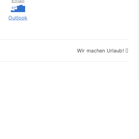
Email
Outlook
Wir machen Urlaub!