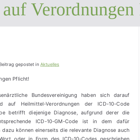
auf Verordnungen P
Beitrag gepostet in
Aktuelles
gen Pflicht!
närztliche Bundesvereinigung haben sich darauf
nd auf Heil
mittel-Verordnungen der ICD-10-Code
e betrifft diejenige Diagnose, aufgrund derer die
ntsprechende ICD-10-GM-Code ist in dem dafür
h dazu können einerseits die relevante Diagnose auch
 Wort oder in Form des ICD-10-Codes geschrieben