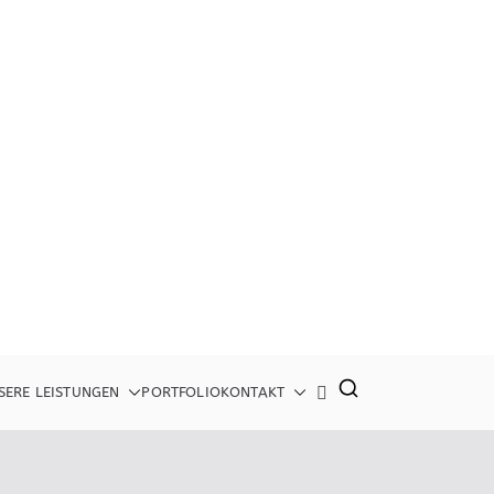
SERE LEISTUNGEN
PORTFOLIO
KONTAKT
 mehr...