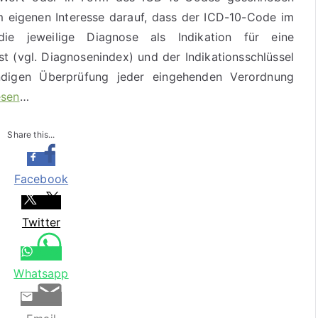
m eigenen Interesse darauf, dass der ICD-10-Code im
die jeweilige Diagnose als Indikation für eine
t (vgl. Diagnosenindex) und der Indikationsschlüssel
ndigen Überprüfung jeder eingehenden Verordnung
esen
…
Share this...
Facebook
Twitter
Whatsapp