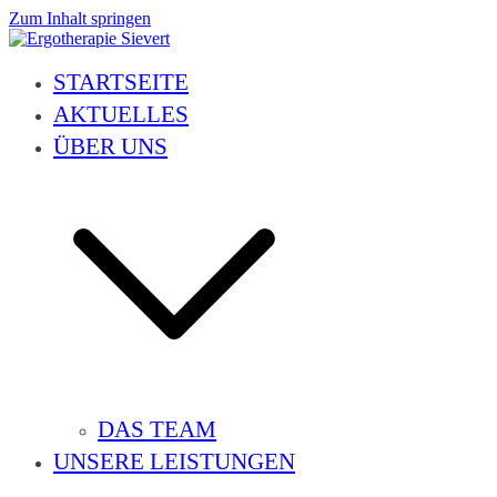
Zum Inhalt springen
Ergotherapie Sievert
Geriatrie, Neurologie, Handtherapie, Orthopädie, Pädiatrie und vieles 
STARTSEITE
AKTUELLES
ÜBER UNS
DAS TEAM
UNSERE LEISTUNGEN