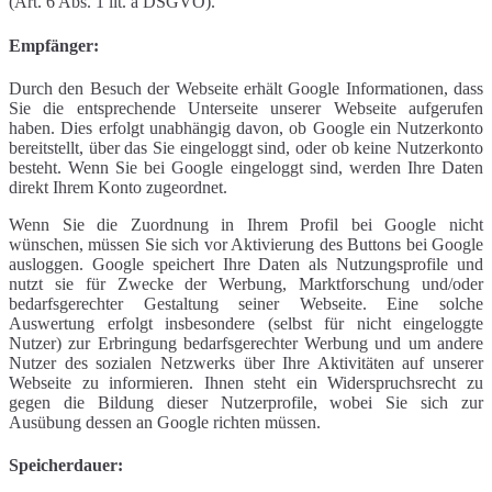
(Art. 6 Abs. 1 lit. a DSGVO).
Empfänger:
Durch den Besuch der Webseite erhält Google Informationen, dass
Sie die entsprechende Unterseite unserer Webseite aufgerufen
haben. Dies erfolgt unabhängig davon, ob Google ein Nutzerkonto
bereitstellt, über das Sie eingeloggt sind, oder ob keine Nutzerkonto
besteht. Wenn Sie bei Google eingeloggt sind, werden Ihre Daten
direkt Ihrem Konto zugeordnet.
Wenn Sie die Zuordnung in Ihrem Profil bei Google nicht
wünschen, müssen Sie sich vor Aktivierung des Buttons bei Google
ausloggen. Google speichert Ihre Daten als Nutzungsprofile und
nutzt sie für Zwecke der Werbung, Marktforschung und/oder
bedarfsgerechter Gestaltung seiner Webseite. Eine solche
Auswertung erfolgt insbesondere (selbst für nicht eingeloggte
Nutzer) zur Erbringung bedarfsgerechter Werbung und um andere
Nutzer des sozialen Netzwerks über Ihre Aktivitäten auf unserer
Webseite zu informieren. Ihnen steht ein Widerspruchsrecht zu
gegen die Bildung dieser Nutzerprofile, wobei Sie sich zur
Ausübung dessen an Google richten müssen.
Speicherdauer: