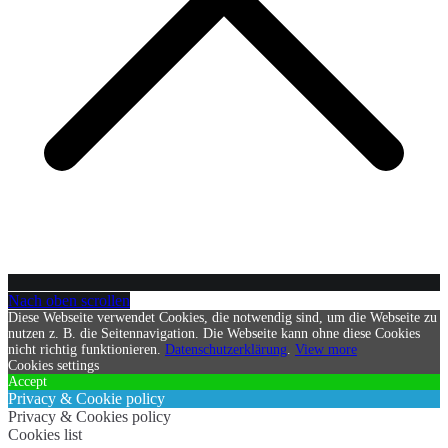
Nach oben scrollen
Diese Webseite verwendet Cookies, die notwendig sind, um die Webseite zu
nutzen z. B. die Seitennavigation. Die Webseite kann ohne diese Cookies
nicht richtig funktionieren.
Datenschutzerklärung
.
View more
Cookies settings
Accept
Privacy & Cookie policy
Privacy & Cookies policy
Cookies list