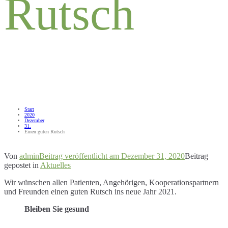
Rutsch
Start
2020
Dezember
31.
Einen guten Rutsch
Von
admin
Beitrag veröffentlicht am
Dezember 31, 2020
Beitrag
gepostet in
Aktuelles
Wir wünschen allen Patienten, Angehörigen, Kooperationspartnern
und Freunden einen guten Rutsch ins neue Jahr 2021.
Bleiben Sie gesund