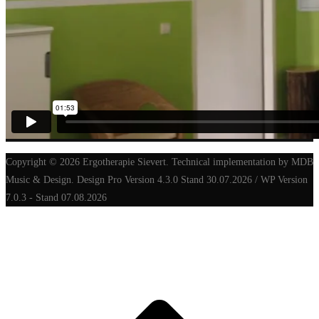
Copyright © 2026 Ergotherapie Sievert. Technical implementation by MDB
Music & Design. Design Pro Version 4.3.0 Stand 30.07.2026 / WP Version
7.0.3 - Stand 07.08.2026