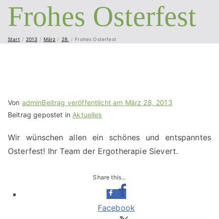
und vieles mehr...
Frohes Osterfest
Sievert
Start
2013
März
28.
Frohes Osterfest
Von
admin
Beitrag veröffentlicht am
März 28, 2013
Beitrag gepostet in
Aktuelles
Wir wünschen allen ein schönes und entspanntes
Osterfest! Ihr Team der Ergotherapie Sievert.
Share this...
Facebook